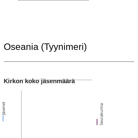
Oseania (Tyynimeri)
Kirkon koko jäsenmäärä
Jäsenet
Seurakuntia