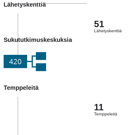
Lähetyskenttiä
51
Lähetyskenttiä
Sukututkimuskeskuksia
420
Temppeleitä
11
Temppeleitä