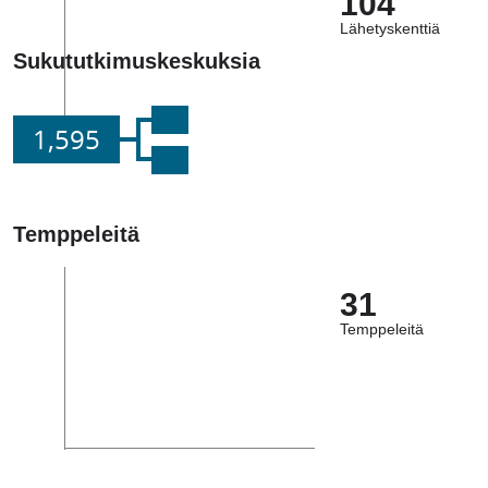
104
Lähetyskenttiä
Sukututkimuskeskuksia
1,595
Temppeleitä
31
Temppeleitä