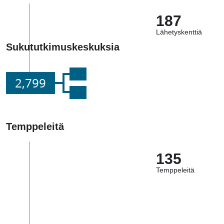
187
Lähetyskenttiä
Sukututkimuskeskuksia
2,799
Temppeleitä
135
Temppeleitä