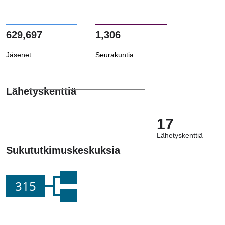
629,697
1,306
Jäsenet
Seurakuntia
Lähetyskenttiä
17
Lähetyskenttiä
Sukututkimuskeskuksia
315