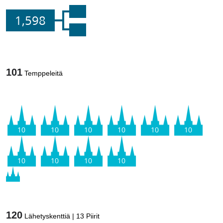
1,598
101
Temppeleitä
10
10
10
10
10
10
10
10
10
10
120
Lähetyskenttiä
|
13
Piirit