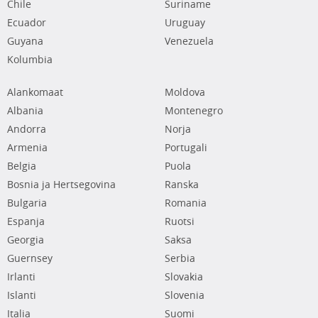
Chile
Suriname
Ecuador
Uruguay
Guyana
Venezuela
Kolumbia
Alankomaat
Moldova
Albania
Montenegro
Andorra
Norja
Armenia
Portugali
Belgia
Puola
Bosnia ja Hertsegovina
Ranska
Bulgaria
Romania
Espanja
Ruotsi
Georgia
Saksa
Guernsey
Serbia
Irlanti
Slovakia
Islanti
Slovenia
Italia
Suomi