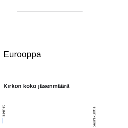
Eurooppa
Kirkon koko jäsenmäärä
Jäsenet
Seurakuntia