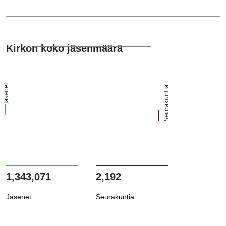
Kirkon koko jäsenmäärä
Jäsenet
Seurakuntia
1,343,071
2,192
Jäsenet
Seurakuntia