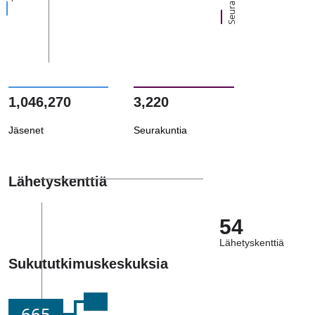
1,046,270
3,220
Jäsenet
Seurakuntia
Lähetyskenttiä
54
Lähetyskenttiä
Sukututkimuskeskuksia
665