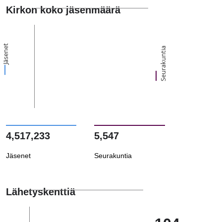
Kirkon koko jäsenmäärä
Jäsenet
Seurakuntia
4,517,233
5,547
Jäsenet
Seurakuntia
Lähetyskenttiä