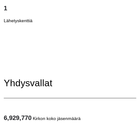
1
Lähetyskenttiä
Yhdysvallat
6,929,770
Kirkon koko jäsenmäärä
1
/