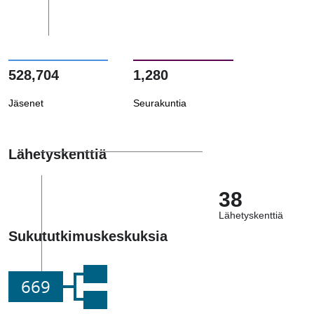
528,704
1,280
Jäsenet
Seurakuntia
Lähetyskenttiä
38
Lähetyskenttiä
Sukututkimuskeskuksia
669