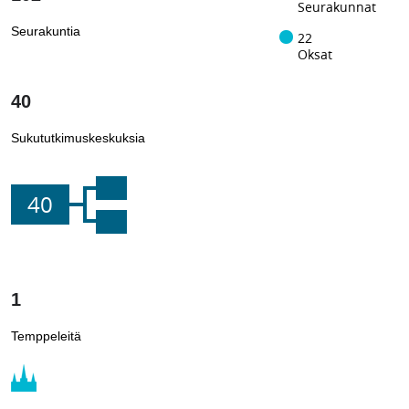
Seurakunnat
Seurakuntia
22
Oksat
40
Sukututkimuskeskuksia
40
1
Temppeleitä