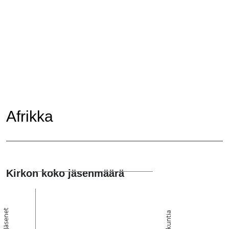
Afrikka
Kirkon koko jäsenmäärä
Jäsenet
Seurakuntia