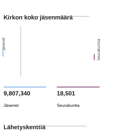
Kirkon koko jäsenmäärä
Jäsenet
Seurakuntia
9,807,340
18,501
Jäsenet
Seurakuntia
Lähetyskenttiä