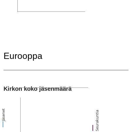
Eurooppa
Kirkon koko jäsenmäärä
Jäsenet
Seurakuntia