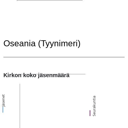
Oseania (Tyynimeri)
Kirkon koko jäsenmäärä
Jäsenet
Seurakuntia