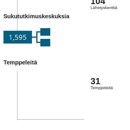
104
Lähetyskenttiä
Sukututkimuskeskuksia
1,595
Temppeleitä
31
Temppeleitä