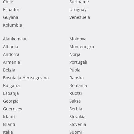
Chile
Suriname
Ecuador
Uruguay
Guyana
Venezuela
Kolumbia
Alankomaat
Moldova
Albania
Montenegro
Andorra
Norja
Armenia
Portugali
Belgia
Puola
Bosnia ja Hertsegovina
Ranska
Bulgaria
Romania
Espanja
Ruotsi
Georgia
Saksa
Guernsey
Serbia
Irlanti
Slovakia
Islanti
Slovenia
Italia
Suomi