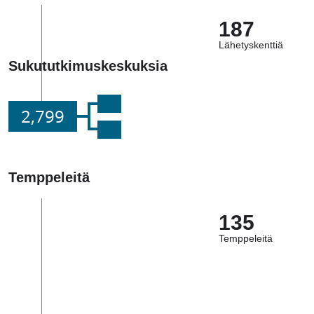
187
Lähetyskenttiä
Sukututkimuskeskuksia
2,799
Temppeleitä
135
Temppeleitä