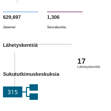
629,697
1,306
Jäsenet
Seurakuntia
Lähetyskenttiä
17
Lähetyskenttiä
Sukututkimuskeskuksia
315