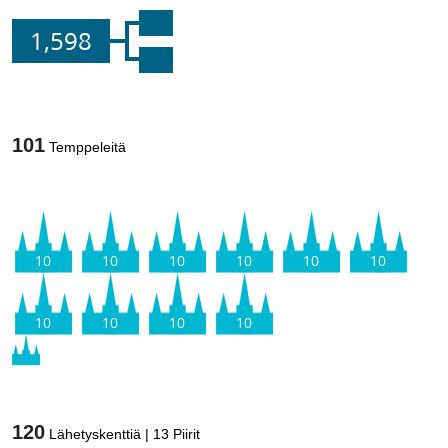
1,598
101
Temppeleitä
10
10
10
10
10
10
10
10
10
10
120
Lähetyskenttiä
|
13
Piirit