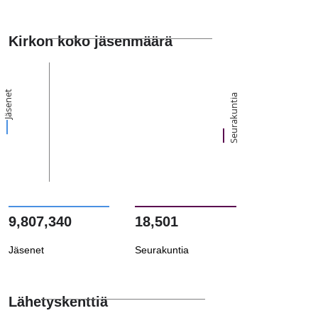
Kirkon koko jäsenmäärä
Jäsenet
Seurakuntia
9,807,340
18,501
Jäsenet
Seurakuntia
Lähetyskenttiä