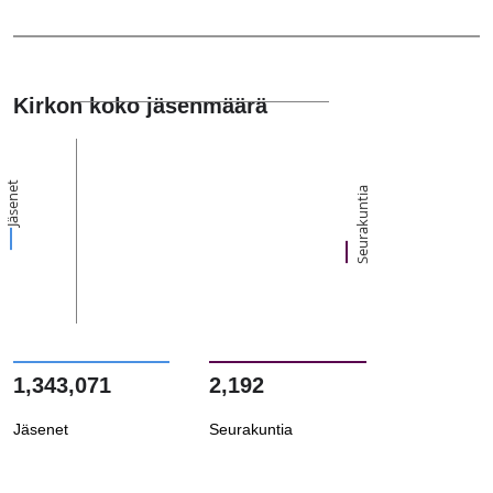
Kirkon koko jäsenmäärä
Jäsenet
Seurakuntia
1,343,071
2,192
Jäsenet
Seurakuntia