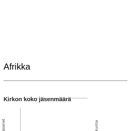
Afrikka
Kirkon koko jäsenmäärä
Jäsenet
Seurakuntia