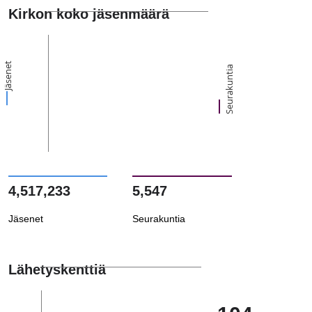
Kirkon koko jäsenmäärä
Jäsenet
Seurakuntia
4,517,233
5,547
Jäsenet
Seurakuntia
Lähetyskenttiä