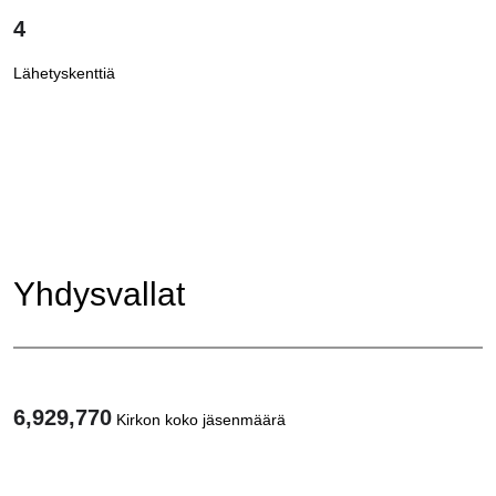
4
Lähetyskenttiä
Yhdysvallat
6,929,770
Kirkon koko jäsenmäärä
1
/