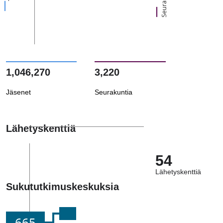
1,046,270
3,220
Jäsenet
Seurakuntia
Lähetyskenttiä
54
Lähetyskenttiä
Sukututkimuskeskuksia
665