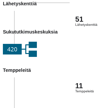
Lähetyskenttiä
51
Lähetyskenttiä
Sukututkimuskeskuksia
420
Temppeleitä
11
Temppeleitä