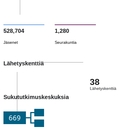
528,704
1,280
Jäsenet
Seurakuntia
Lähetyskenttiä
38
Lähetyskenttiä
Sukututkimuskeskuksia
669